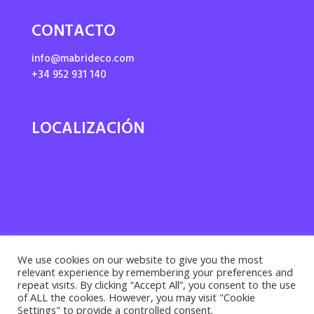
CONTACTO
info@mabrideco.com
+34 952 931 140
LOCALIZACIÓN
We use cookies on our website to give you the most
relevant experience by remembering your preferences and
repeat visits. By clicking “Accept All”, you consent to the use
of ALL the cookies. However, you may visit "Cookie
Settings" to provide a controlled consent.