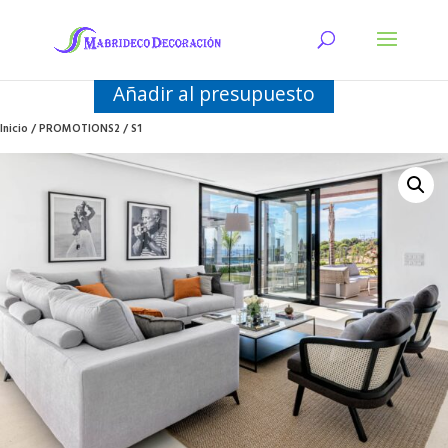
Añadir al presupuesto
Inicio
/
PROMOTIONS2
/ S1