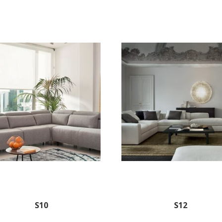
S10
S12