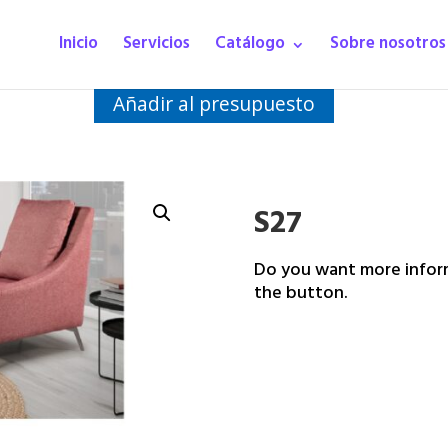
Inicio
Servicios
Catálogo
Sobre nosotros
Añadir al presupuesto
S27
Do you want more inform
the button.