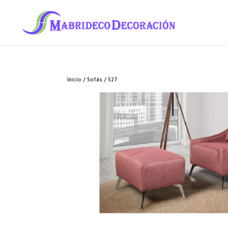
Inicio
/
Sofás
/ S27