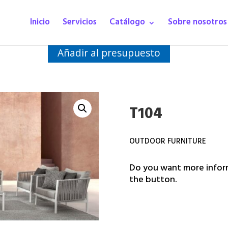
Inicio
Servicios
Catálogo
Sobre nosotros
Añadir al presupuesto
T104
OUTDOOR FURNITURE
Do you want more inform
the button.