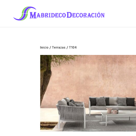
Inicio
/
Terrazas
/ T104