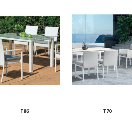
T86
T70