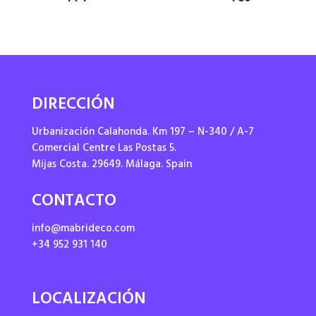
DIRECCIÓN
Urbanización Calahonda. Km 197 – N-340 / A-7
Comercial Centre Las Postas 5.
Mijas Costa. 29649. Málaga. Spain
CONTACTO
info@mabrideco.com
+34 952 931 140
LOCALIZACIÓN