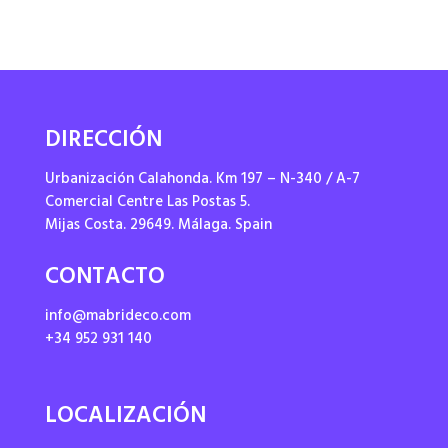
DIRECCIÓN
Urbanización Calahonda. Km 197 – N-340 / A-7
Comercial Centre Las Postas 5.
Mijas Costa. 29649. Málaga. Spain
CONTACTO
info@mabrideco.com
+34 952 931 140
LOCALIZACIÓN