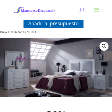
Añadir al presupuesto
Inicio
/
Dormitorios
/ DO81