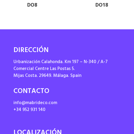
DO8
DO18
DIRECCIÓN
Urbanización Calahonda. Km 197 – N-340 / A-7
Comercial Centre Las Postas 5.
Mijas Costa. 29649. Málaga. Spain
CONTACTO
info@mabrideco.com
+34 952 931 140
LOCALIZACIÓN