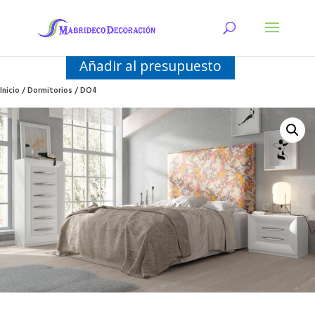
Añadir al presupuesto
Inicio
/
Dormitorios
/ DO4