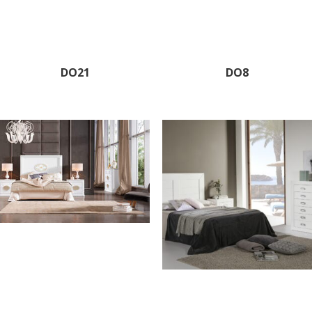
DO21
DO8