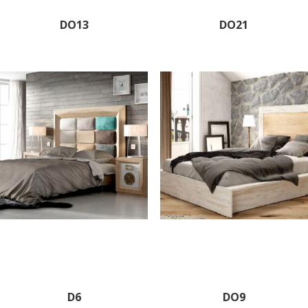
DO13
DO21
D6
DO9