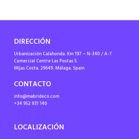
DIRECCIÓN
Urbanización Calahonda. Km 197 – N-340 / A-7
Comercial Centre Las Postas 5.
Mijas Costa. 29649. Málaga. Spain
CONTACTO
info@mabrideco.com
+34 952 931 140
LOCALIZACIÓN