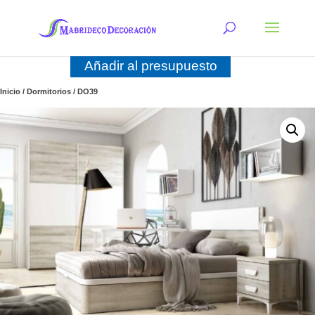
Añadir al presupuesto
Inicio
/
Dormitorios
/ DO39