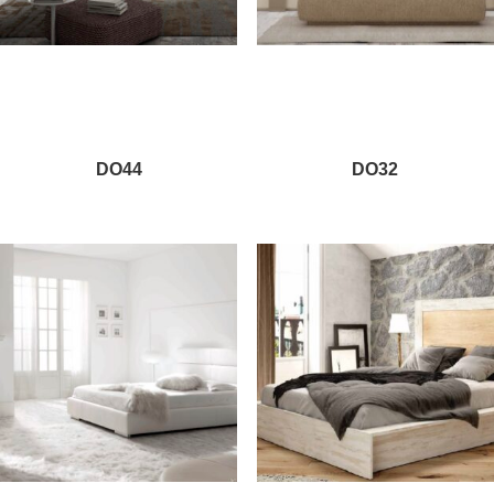
DO44
DO32