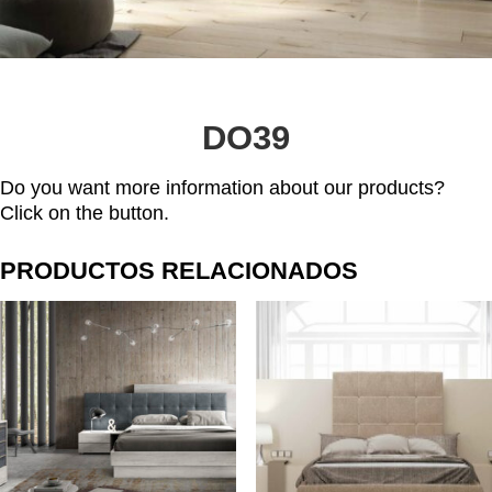
DO39
Do you want more information about our products?
Click on the button.
PRODUCTOS RELACIONADOS