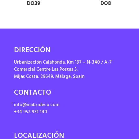
DO39
DO8
DIRECCIÓN
Urbanización Calahonda. Km 197 – N-340 / A-7
Comercial Centre Las Postas 5.
Mijas Costa. 29649. Málaga. Spain
CONTACTO
info@mabrideco.com
+34 952 931 140
LOCALIZACIÓN