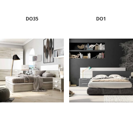
DO35
DO1