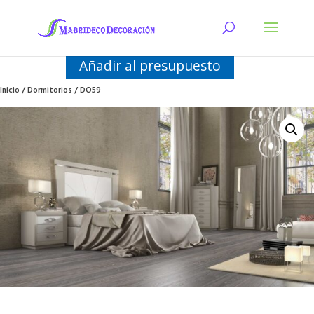
Añadir al presupuesto
Inicio
/
Dormitorios
/ DO59