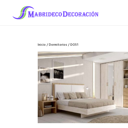
Inicio
/
Dormitorios
/ DO51