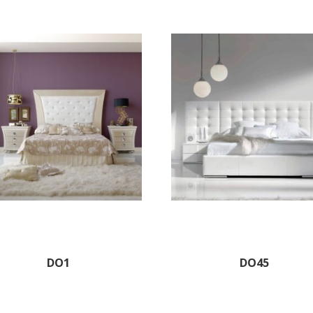
DO1
DO45