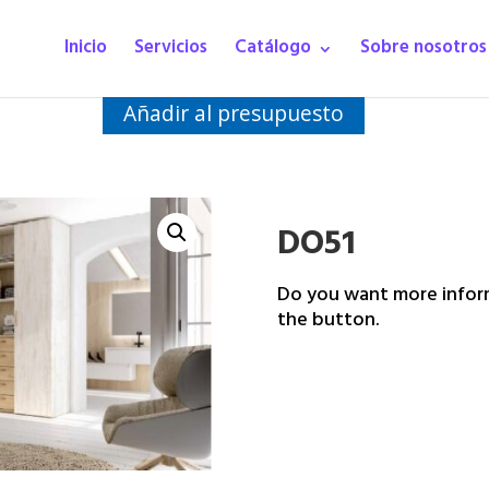
Inicio
Servicios
Catálogo
Sobre nosotros
Añadir al presupuesto
DO51
Do you want more inform
the button.