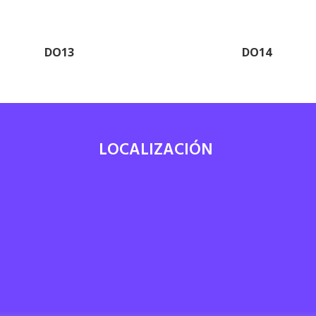
DO13
DO14
LOCALIZACIÓN
7