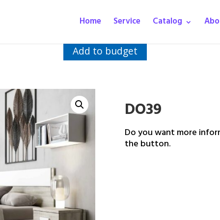
Home
Service
Catalog
Abo
Add to budget
DO39
Do you want more inform
the button.