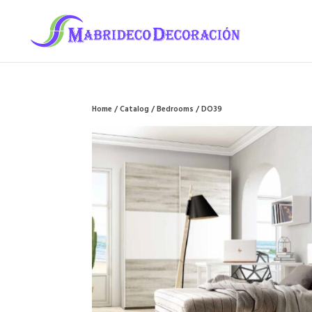
Home
/
Catalog
/
Bedrooms
/ DO39