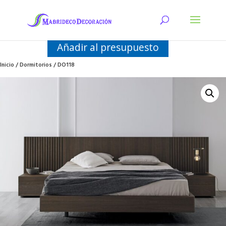
Añadir al presupuesto
Inicio
/
Dormitorios
/ DO118