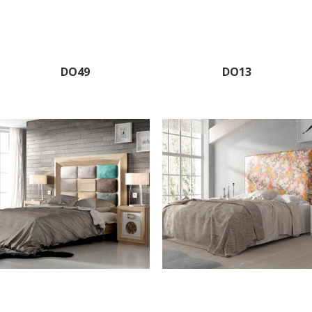
DO49
DO13