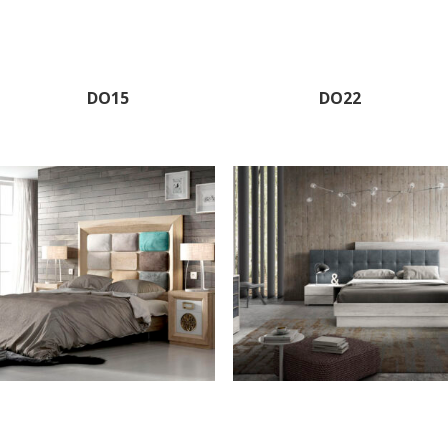
DO15
DO22