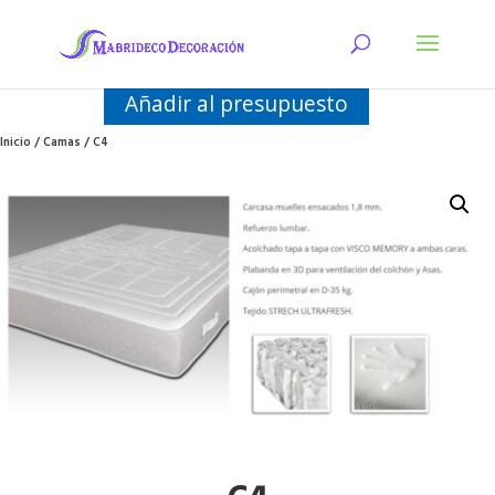
Añadir al presupuesto
Inicio
/
Camas
/ C4