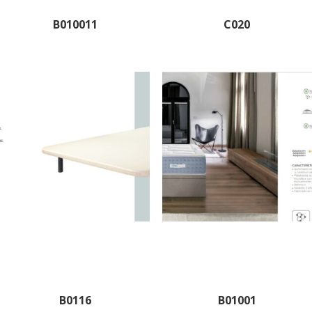
B010011
C020
B0116
B01001