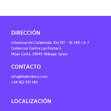
DIRECCIÓN
Urbanización Calahonda. Km 197 – N-340 / A-7
Comercial Centre Las Postas 5.
Mijas Costa. 29649. Málaga. Spain
CONTACTO
info@mabrideco.com
+34 952 931 140
LOCALIZACIÓN