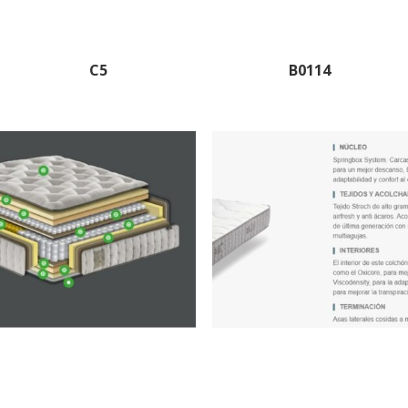
C5
B0114