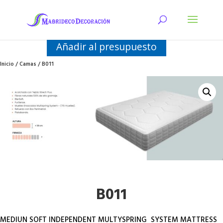
Añadir al presupuesto
Inicio
/
Camas
/ B011
B011
MEDIUN SOFT INDEPENDENT MULTYSPRING SYSTEM MATTRESS