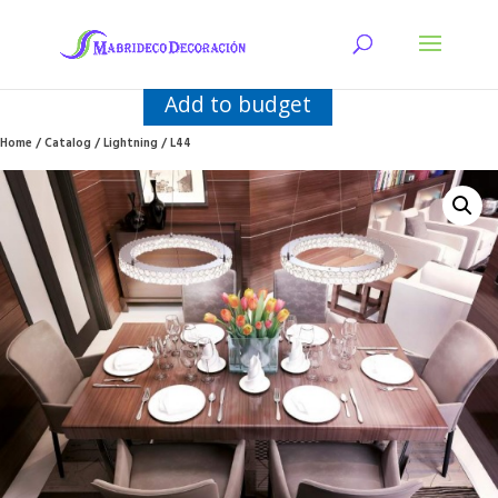
Add to budget
Home
/
Catalog
/
Lightning
/ L44