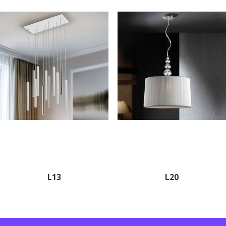
L13
L20