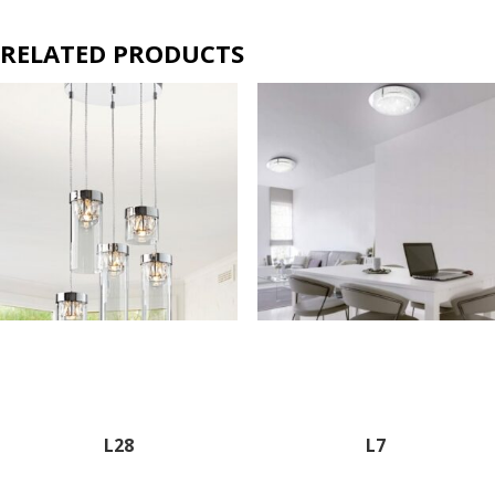
RELATED PRODUCTS
L28
L7