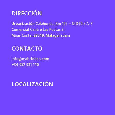
DIRECCIÓN
Urbanización Calahonda. Km 197 – N-340 / A-7
Comercial Centre Las Postas 5.
Mijas Costa. 29649. Málaga. Spain
CONTACTO
info@mabrideco.com
+34 952 931 140
LOCALIZACIÓN