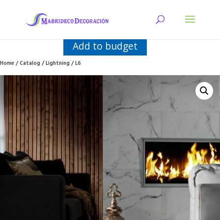
Add to budget
Home
/
Catalog
/
Lightning
/ L6