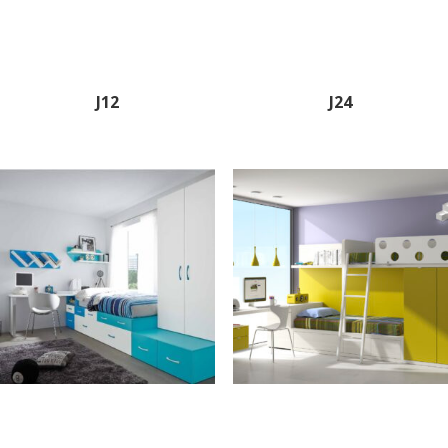
J12
J24