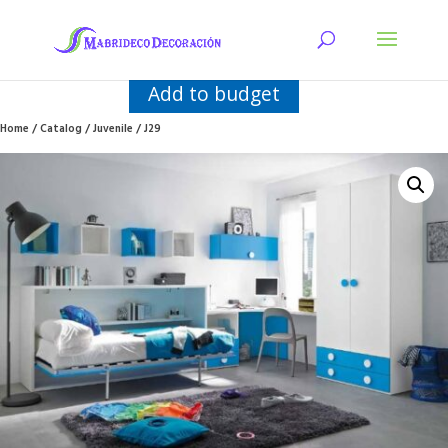
Add to budget
Home
/
Catalog
/
Juvenile
/ J29