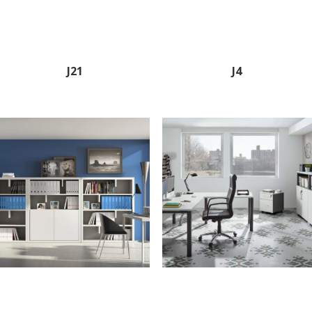
J21
J4