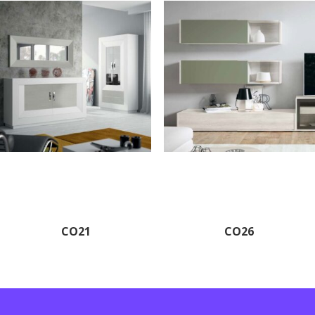
CO21
CO26