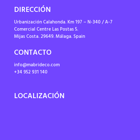
DIRECCIÓN
Urbanización Calahonda. Km 197 – N-340 / A-7
Comercial Centre Las Postas 5.
Mijas Costa. 29649. Málaga. Spain
CONTACTO
info@mabrideco.com
+34 952 931 140
LOCALIZACIÓN