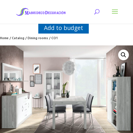
Add to budget
Home
/
Catalog
/
Dining rooms
/ CO1