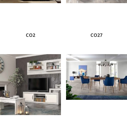
CO2
CO27