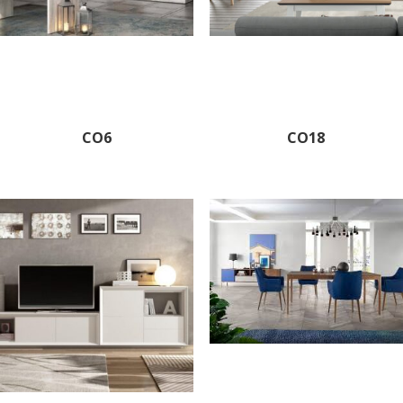
CO6
CO18