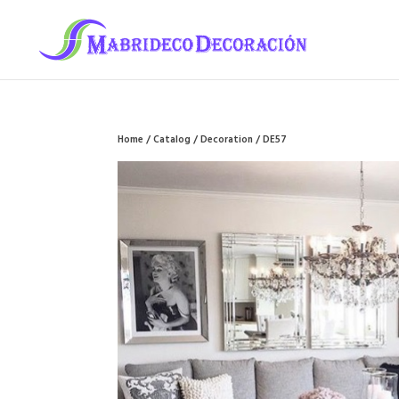
Home
/
Catalog
/
Decoration
/ DE57