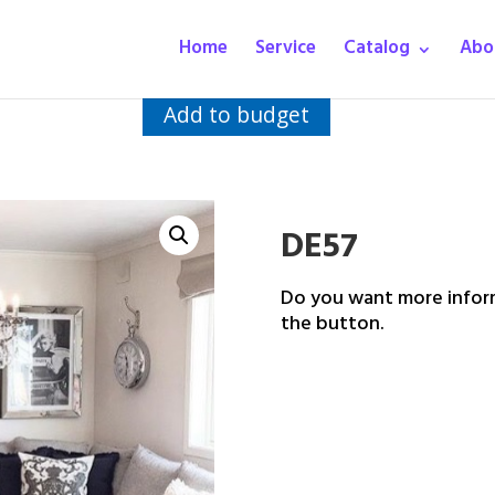
Home
Service
Catalog
Abo
Add to budget
DE57
Do you want more inform
the button.