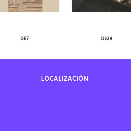
DE7
DE29
LOCALIZACIÓN
7