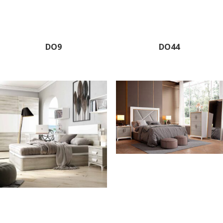
DO9
DO44