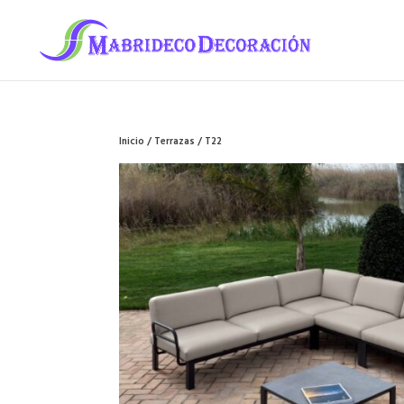
Inicio
/
Terrazas
/ T22