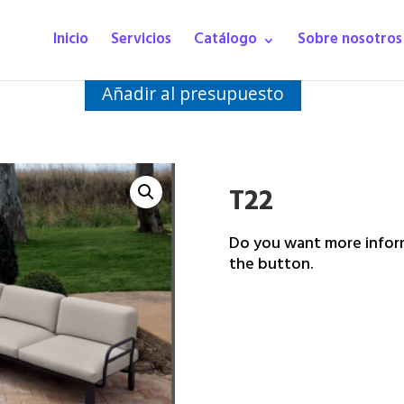
Inicio
Servicios
Catálogo
Sobre nosotros
Añadir al presupuesto
T22
Do you want more inform
the button.