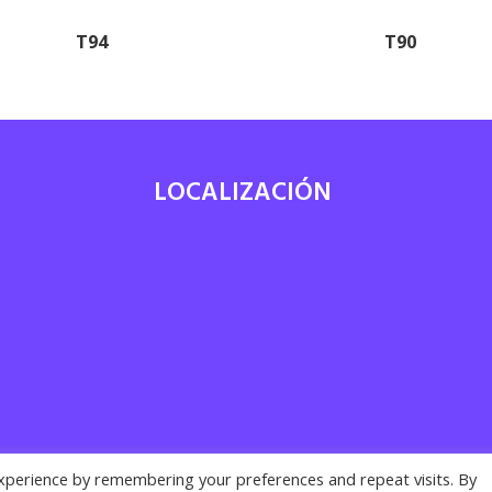
T94
T90
LOCALIZACIÓN
7
xperience by remembering your preferences and repeat visits. By