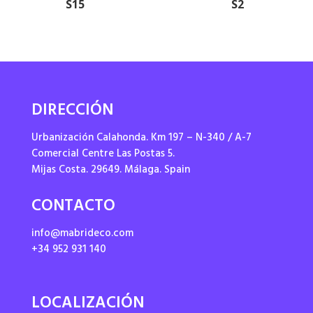
S15
S2
DIRECCIÓN
Urbanización Calahonda. Km 197 – N-340 / A-7
Comercial Centre Las Postas 5.
Mijas Costa. 29649. Málaga. Spain
CONTACTO
info@mabrideco.com
+34 952 931 140
LOCALIZACIÓN