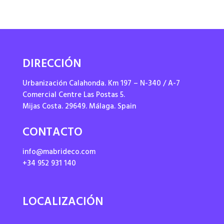
DIRECCIÓN
Urbanización Calahonda. Km 197 – N-340 / A-7
Comercial Centre Las Postas 5.
Mijas Costa. 29649. Málaga. Spain
CONTACTO
info@mabrideco.com
+34 952 931 140
LOCALIZACIÓN