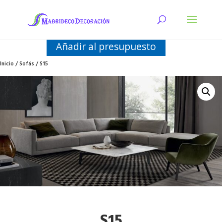
Añadir al presupuesto
Inicio
/
Sofás
/ S15