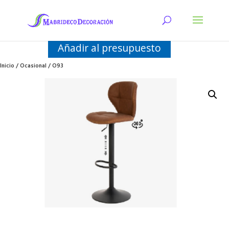
Añadir al presupuesto
Inicio
/
Ocasional
/ O93