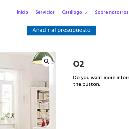
Inicio
Servicios
Catálogo
Sobre nosotros
Añadir al presupuesto
O2
Do you want more inform
the button.