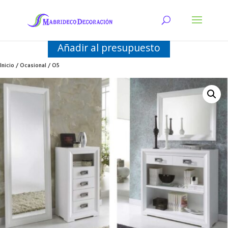
Añadir al presupuesto
Inicio
/
Ocasional
/ O5