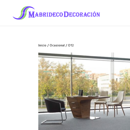
Inicio
/
Ocasional
/ O12