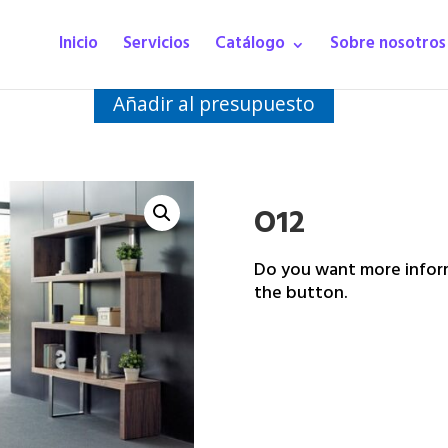
Inicio
Servicios
Catálogo
Sobre nosotros
Añadir al presupuesto
O12
Do you want more inform
the button.