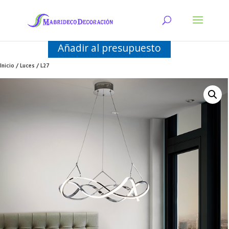
Añadir al presupuesto
Inicio
/
Luces
/ L27