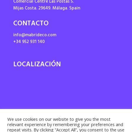
Comercial Centre Las Postas 5.
Mijas Costa. 29649. Málaga. Spain
CONTACTO
info@mabrideco.com
+34 952 931 140
LOCALIZACIÓN
We use cookies on our website to give you the most
relevant experience by remembering your preferences and
repeat visits. By clicking “Accept All”, you consent to the use