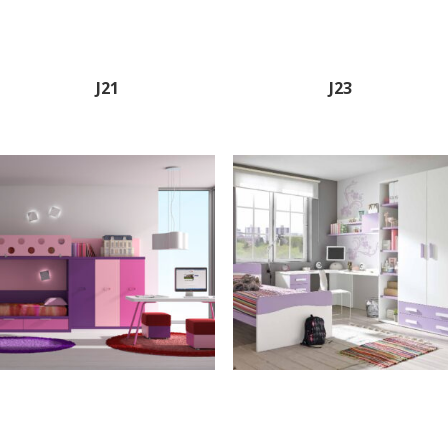
J21
J23