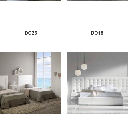
DO26
DO18