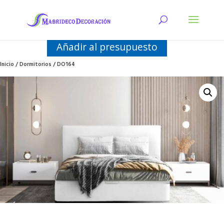
Añadir al presupuesto
Inicio
/
Dormitorios
/ DO164