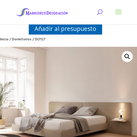
Añadir al presupuesto
Inicio
/
Dormitorios
/ DO127