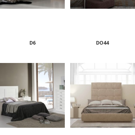
D6
DO44