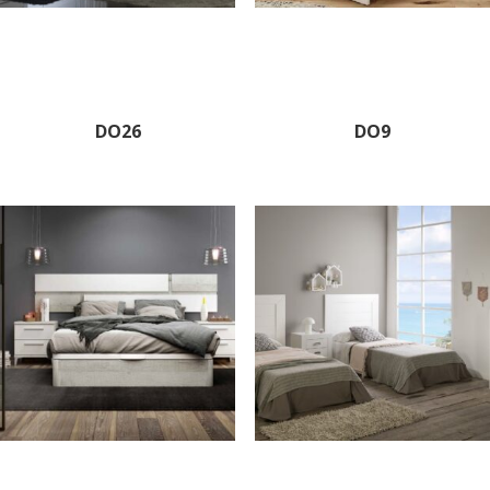
DO26
DO9