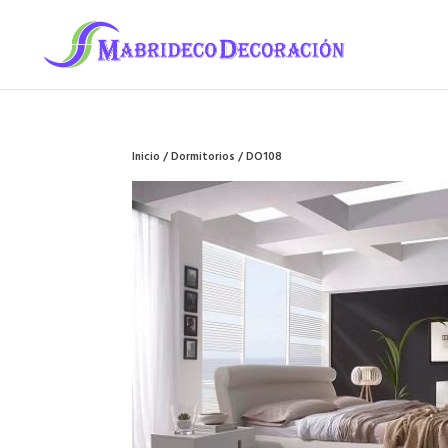
Inicio
/
Dormitorios
/ DO108