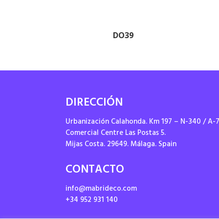
DO39
DIRECCIÓN
Urbanización Calahonda. Km 197 – N-340 / A-
Comercial Centre Las Postas 5.
Mijas Costa. 29649. Málaga. Spain
CONTACTO
info@mabrideco.com
+34 952 931 140