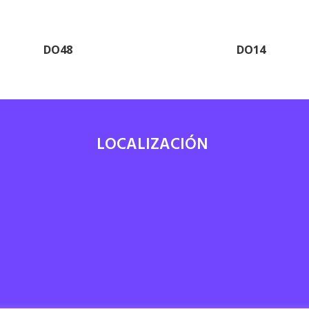
DO48
DO14
LOCALIZACIÓN
7