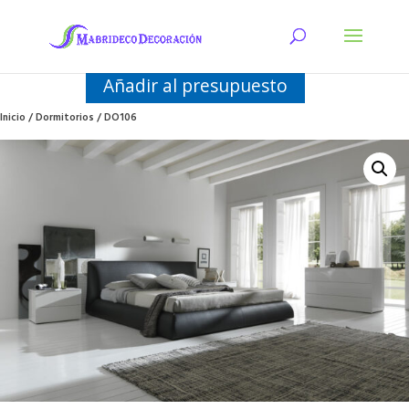
Añadir al presupuesto
Inicio
/
Dormitorios
/ DO106