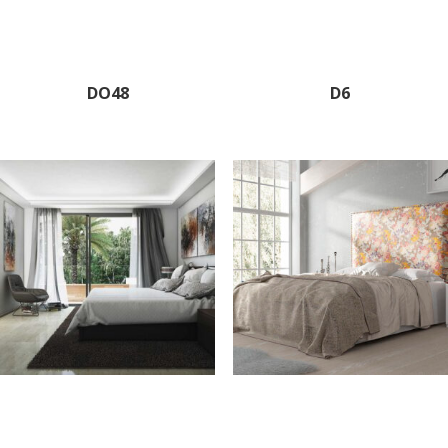
DO48
D6