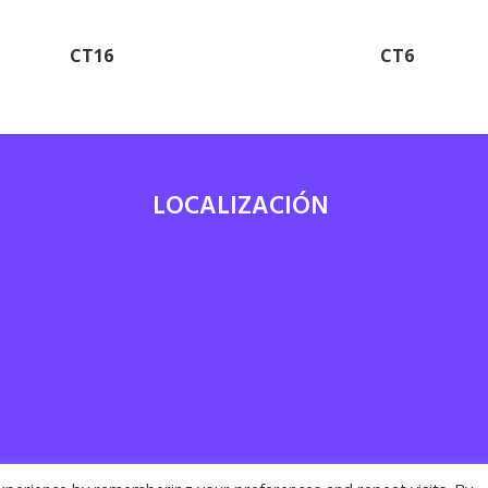
CT16
CT6
LOCALIZACIÓN
7