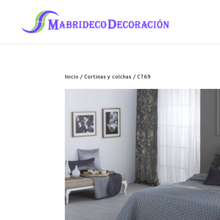
Inicio
/
Cortinas y colchas
/ CT69