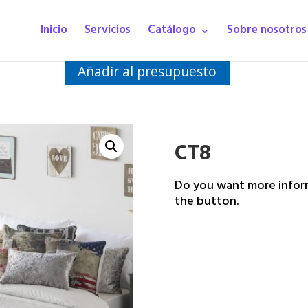
Inicio
Servicios
Catálogo
Sobre nosotros
Añadir al presupuesto
CT8
Do you want more inform
the button.