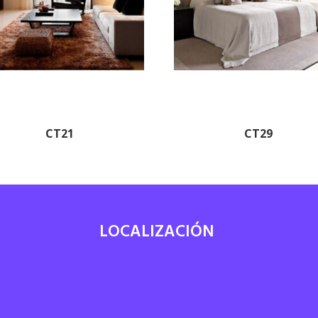
CT21
CT29
LOCALIZACIÓN
7