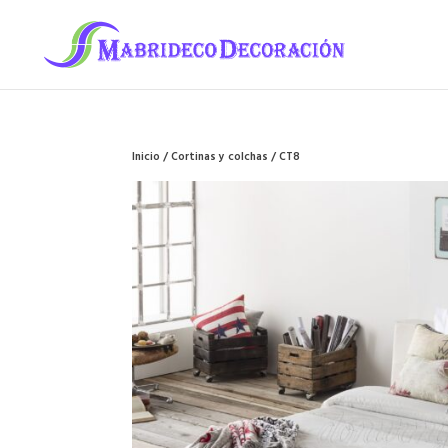
Inicio
/
Cortinas y colchas
/ CT8