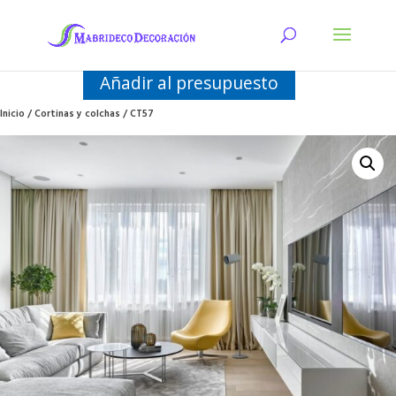
Añadir al presupuesto
Inicio
/
Cortinas y colchas
/ CT57