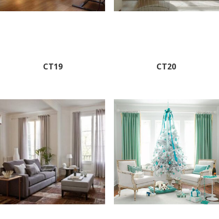
CT19
CT20