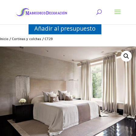
Añadir al presupuesto
Inicio
/
Cortinas y colchas
/ CT29