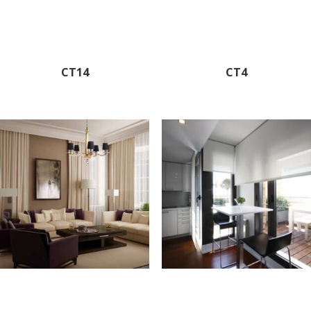
CT14
CT4