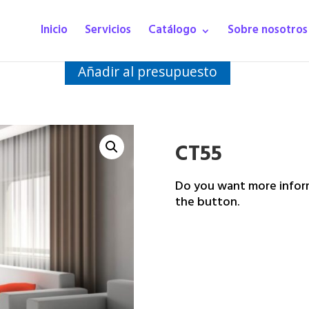
Inicio
Servicios
Catálogo
Sobre nosotros
Añadir al presupuesto
CT55
Do you want more inform
the button.