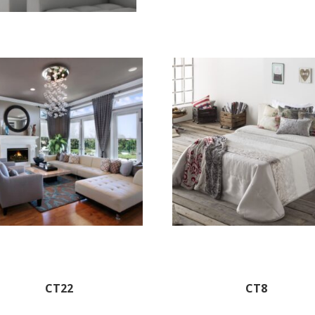
CT22
CT8