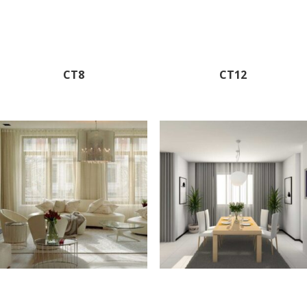
CT8
CT12