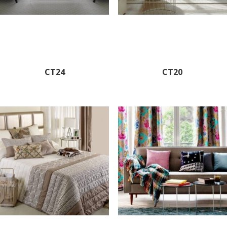
CT24
CT20