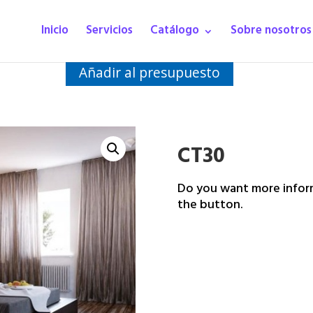
Inicio
Servicios
Catálogo
Sobre nosotros
Añadir al presupuesto
CT30
Do you want more inform
the button.