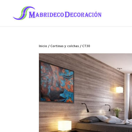
Inicio
/
Cortinas y colchas
/ CT30