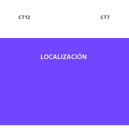
CT12
CT7
LOCALIZACIÓN
7