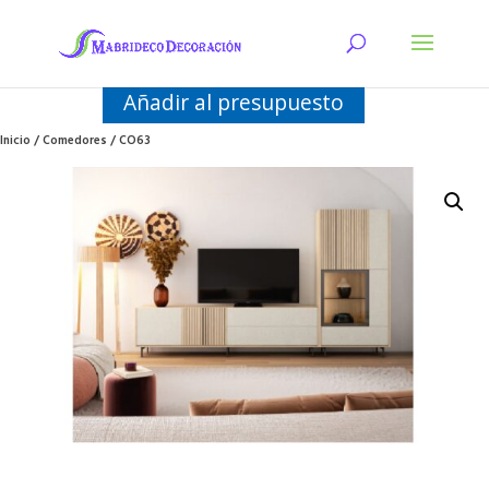
Añadir al presupuesto
Inicio
/
Comedores
/ CO63