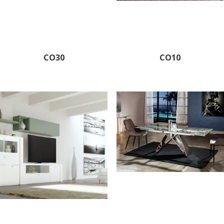
CO30
CO10